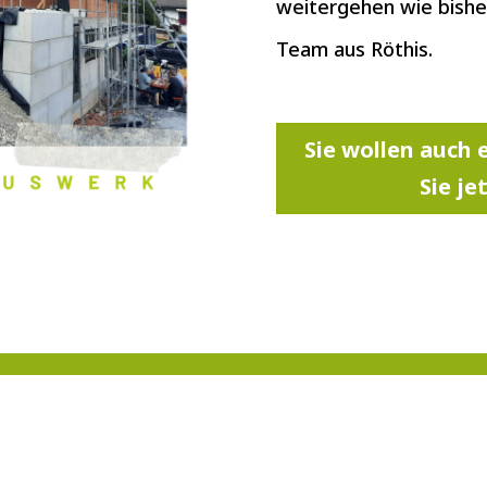
weitergehen wie bish
Team aus Röthis.
Sie wollen auch
Sie je