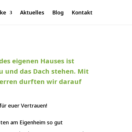
cke
Aktuelles
Blog
Kontakt
des eigenen Hauses ist
au und das Dach stehen. Mit
erren durften wir darauf
für euer Vertrauen!
iten am Eigenheim so gut