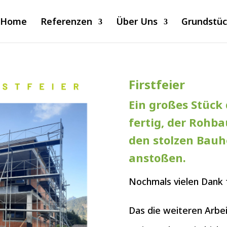
Home
Referenzen
Über Uns
Grundstü
Firstfeier
Ein großes Stück 
fertig, der Rohb
den stolzen Bauh
anstoßen.
Nochmals vielen Dank 
Das die weiteren Arbe